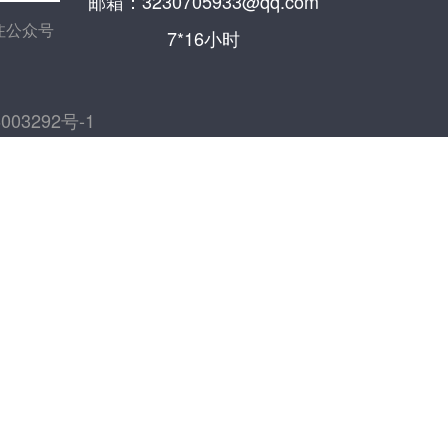
邮箱：3230705933@qq.com
注公众号
7*16小时
003292号-1