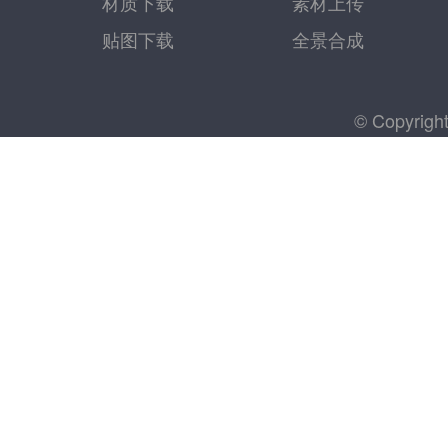
材质下载
素材上传
贴图下载
全景合成
© Copyrigh